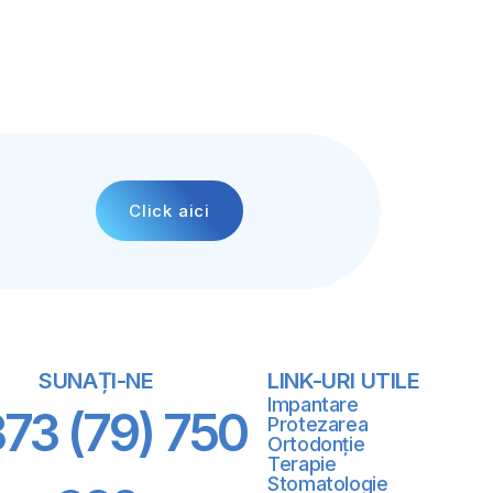
Click aici
SUNAȚI-NE
LINK-URI UTILE
Impantare
73 (79) 750
Protezarea
Ortodonție
Terapie
Stomatologie