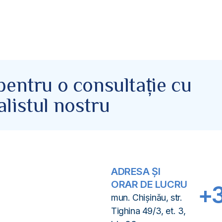
 pentru o consultație cu
alistul nostru
ADRESA ȘI
ORAR DE LUCRU
+3
mun. Chișinău, str.
Tighina 49/3, et. 3,