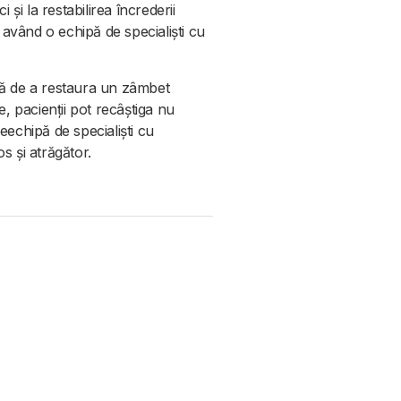
 și la restabilirea încrederii
i având o echipă de specialiști cu
.
ntă de a restaura un zâmbet
te, pacienții pot recâștiga nu
eechipă de specialiști cu
s și atrăgător.