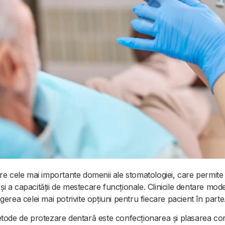
e cele mai importante domenii ale stomatologiei, care permite re
 a capacității de mestecare funcționale. Clinicile dentare mo
erea celei mai potrivite opțiuni pentru fiecare pacient în parte
etode de protezare dentară este confecționarea și plasarea c