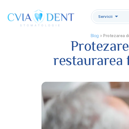
Servicii
Blog
»
Protezarea de
Protezare
restaurarea f