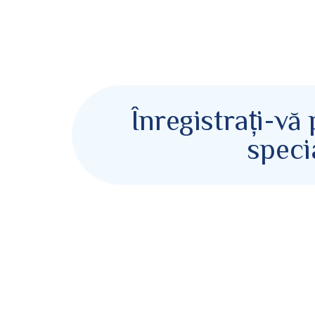
Înregistrați-vă
speci