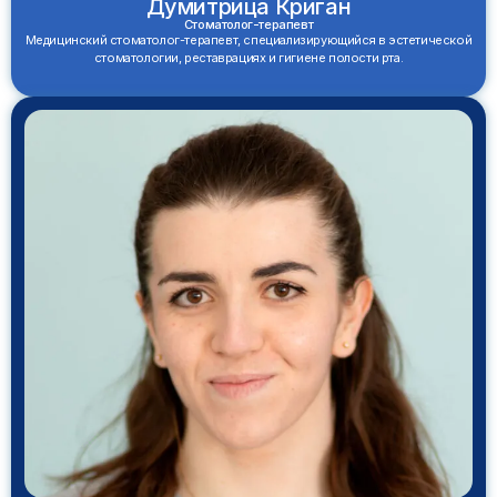
Думитрица Криган
Стоматолог-терапевт
Медицинский стоматолог-терапевт, специализирующийся в эстетической
стоматологии, реставрациях и гигиене полости рта.