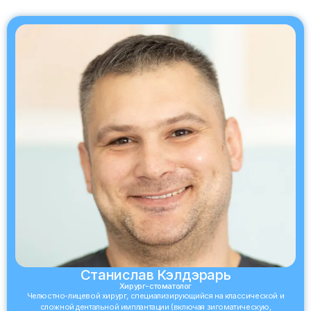
Станислав Кэлдэрарь
Хирург-стоматолог
Челюстно-лицевой хирург, специализирующийся на классической и
сложной дентальной имплантации (включая зигоматическую,