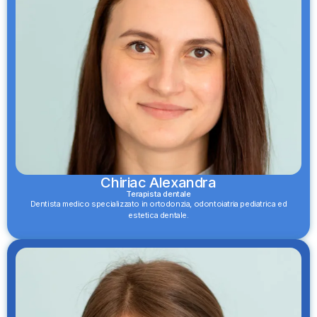
Chiriac Alexandra
Terapista dentale
Dentista medico specializzato in ortodonzia, odontoiatria pediatrica ed
estetica dentale.