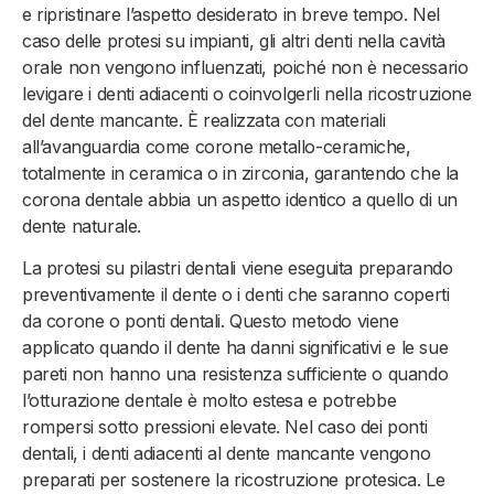
e ripristinare l’aspetto desiderato in breve tempo. Nel
caso delle protesi su impianti, gli altri denti nella cavità
orale non vengono influenzati, poiché non è necessario
levigare i denti adiacenti o coinvolgerli nella ricostruzione
del dente mancante. È realizzata con materiali
all’avanguardia come corone metallo-ceramiche,
totalmente in ceramica o in zirconia, garantendo che la
corona dentale abbia un aspetto identico a quello di un
dente naturale.
La protesi su pilastri dentali viene eseguita preparando
preventivamente il dente o i denti che saranno coperti
da corone o ponti dentali. Questo metodo viene
applicato quando il dente ha danni significativi e le sue
pareti non hanno una resistenza sufficiente o quando
l’otturazione dentale è molto estesa e potrebbe
rompersi sotto pressioni elevate. Nel caso dei ponti
dentali, i denti adiacenti al dente mancante vengono
preparati per sostenere la ricostruzione protesica. Le