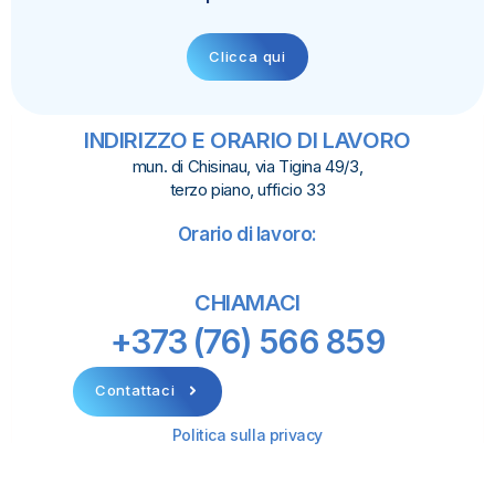
Clicca qui
INDIRIZZO E ORARIO DI LAVORO
mun. di Chisinau, via Tigina 49/3,
terzo piano, ufficio 33
Orario di lavoro:
CHIAMACI
+373 (76) 566 859
Contattaci
Politica sulla privacy