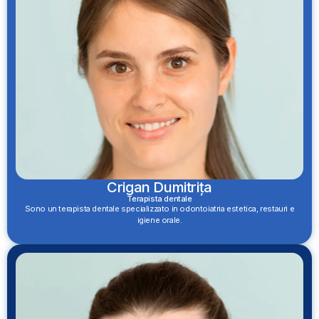
Crigan Dumitrița
Terapista dentale
Sono un terapista dentale specializzato in odontoiatria estetica, restauri e
igiene orale.